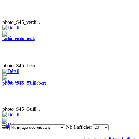
photo_S45_verdi...
photo_S45_Leon
photo_S45_Guill...
Tri
Nb à afficher
Powered by
Phoca Gallery